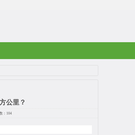
平方公里？
数：104